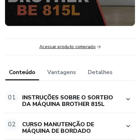
BOA SORTE! ESPERO QUE VOCÊ GANHE UHULLL!!!
Acessar produto comprado
Conteúdo
Vantagens
Detalhes
01
INSTRUÇÕES SOBRE O SORTEIO
DA MÁQUINA BROTHER 815L
02
CURSO MANUTENÇÃO DE
MÁQUINA DE BORDADO