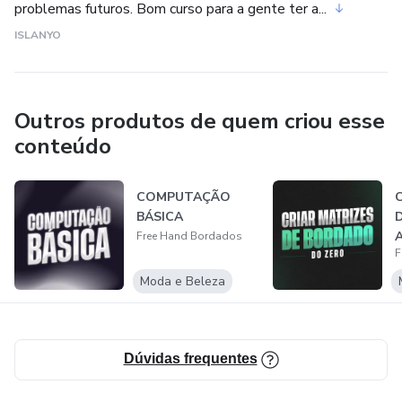
problemas futuros. Bom curso para a gente ter a...
ISLANYO
Outros produtos de quem criou esse
conteúdo
COMPUTAÇÃO
BÁSICA
Free Hand Bordados
F
Moda e Beleza
Dúvidas frequentes