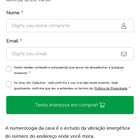
Nome
*
Email
*
Aceito receber conteúdo e compreendo que posso me descadastrar a qualquer
*
momento.
Ao clicar em Cadastrar, você confirma a sua inscrição neste produto. Você,
*
igualmente, confirma que leu, e entendeu os termos da
Política de Privacidade
Tenho interesse em comprar!
A numerologia da casa é o estudo da vibração energética
do número do endereço onde você mora.