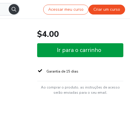
Acessar meu curso
Criar um curso
$4.00
Ir para o carrinho
Garantia de 15 dias
Ao comprar o produto, as instruções de acesso
serão enviadas para o seu email.