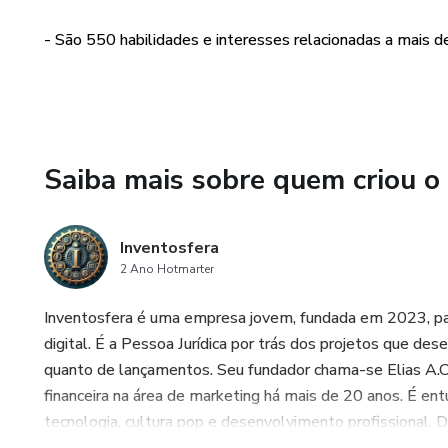
- São 550 habilidades e interesses relacionadas a mais d
Saiba mais sobre quem criou o
Inventosfera
2 Ano Hotmarter
Inventosfera é uma empresa jovem, fundada em 2023, par
digital. É a Pessoa Jurídica por trás dos projetos que d
quanto de lançamentos. Seu fundador chama-se Elias A.C. J
financeira na área de marketing há mais de 20 anos. É ent
tecnologia, cultura pop e desenvolvimento profissiona