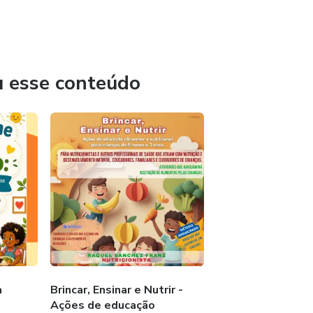
u esse conteúdo
a
Brincar, Ensinar e Nutrir -
Ações de educação