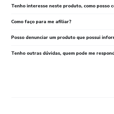
Tenho interesse neste produto, como posso 
Como faço para me afiliar?
Posso denunciar um produto que possui info
Tenho outras dúvidas, quem pode me respond