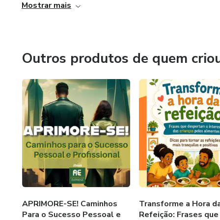
Mostrar mais
Outros produtos de quem crio
APRIMORE-SE! Caminhos
Transforme a Hora d
Para o Sucesso Pessoal e
Refeição: Frases que