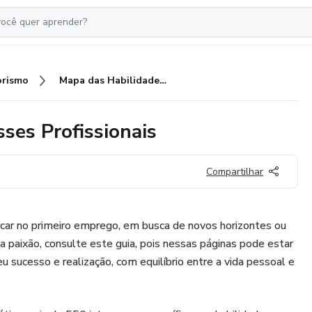
rismo
Mapa das Habilidades e Interesses Profissionais
ses Profissionais
Compartilhar
car no primeiro emprego, em busca de novos horizontes ou
paixão, consulte este guia, pois nessas páginas pode estar
eu sucesso e realização, com equilíbrio entre a vida pessoal e