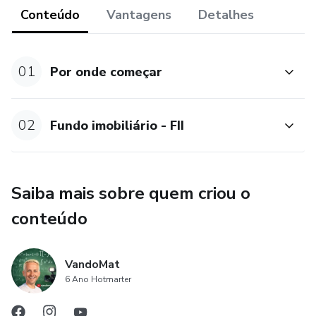
Conteúdo
Vantagens
Detalhes
01
Por onde começar
02
Fundo imobiliário - FII
Saiba mais sobre quem criou o
conteúdo
VandoMat
6 Ano Hotmarter