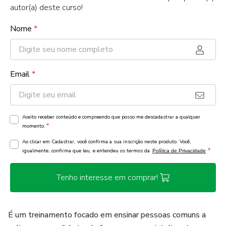
autor(a) deste curso!
Nome
*
Email
*
Aceito receber conteúdo e compreendo que posso me descadastrar a qualquer
*
momento.
Ao clicar em Cadastrar, você confirma a sua inscrição neste produto. Você,
*
igualmente, confirma que leu, e entendeu os termos da
Política de Privacidade
Tenho interesse em comprar!
É um treinamento focado em ensinar pessoas comuns a