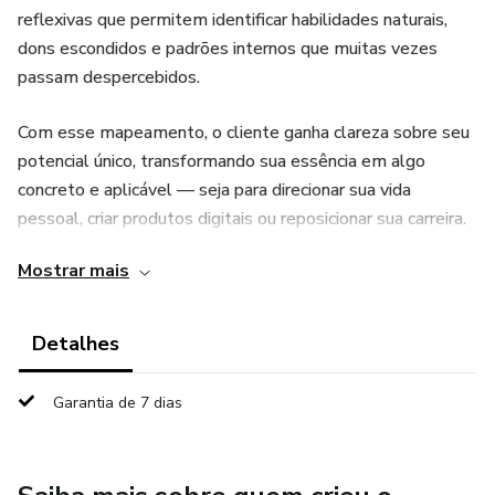
reflexivas que permitem identificar habilidades naturais,
dons escondidos e padrões internos que muitas vezes
passam despercebidos.
Com esse mapeamento, o cliente ganha clareza sobre seu
potencial único, transformando sua essência em algo
concreto e aplicável — seja para direcionar sua vida
pessoal, criar produtos digitais ou reposicionar sua carreira.
Mostrar mais
Detalhes
Garantia de 7 dias