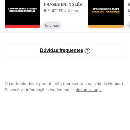
FRASES EN INGLÉS
INFINITY EDU. &amp; TEC
Idiomas
Dúvidas frequentes
O conteúdo deste produto não representa a opinião da Hotmart.
Se você vir informações inadequadas,
denuncie aqui