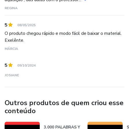
REGINA
5
08/05/2025
O produto chegou rápido e modo fácil de baixar o material.
Exelênte.
MÁRCIA
5
09/10/2024
JOSIANE
Outros produtos de quem criou esse
conteúdo
3.000 PALABRAS Y