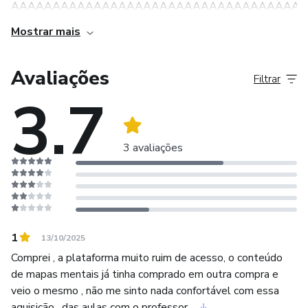
AAAAAAAAAAAAAAAAAAAAAAAAAAAAAAAAAAAA
Mostrar mais
Avaliações
Filtrar
3.7
3 avaliações
1
13/10/2025
Comprei , a plataforma muito ruim de acesso, o conteúdo
de mapas mentais já tinha comprado em outra compra e
veio o mesmo , não me sinto nada confortável com essa
aquisição , das aulas com o professor...