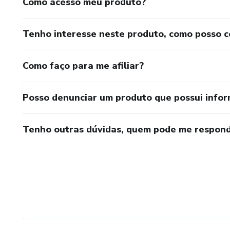
Como acesso meu produto?
Tenho interesse neste produto, como posso 
Como faço para me afiliar?
Posso denunciar um produto que possui info
Tenho outras dúvidas, quem pode me respond