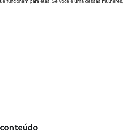
 que funcionam para elas. Se você é uma dessas mulheres,
 conteúdo