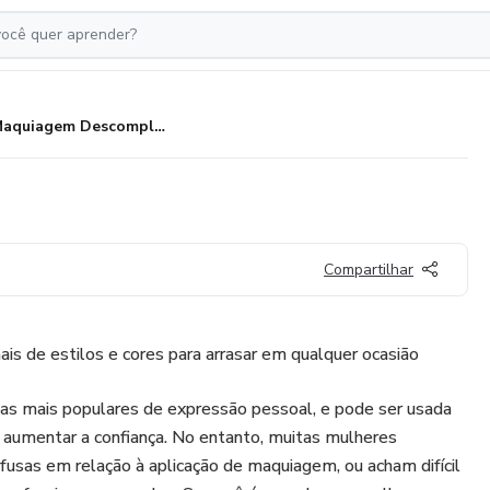
Maquiagem Descomplicada
Compartilhar
s de estilos e cores para arrasar em qualquer ocasião
s mais populares de expressão pessoal, e pode ser usada
 e aumentar a confiança. No entanto, muitas mulheres
usas em relação à aplicação de maquiagem, ou acham difícil