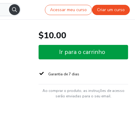
Acessar meu curso
Criar um curso
$10.00
Ir para o carrinho
Garantia de 7 dias
Ao comprar o produto, as instruções de acesso
serão enviadas para o seu email.