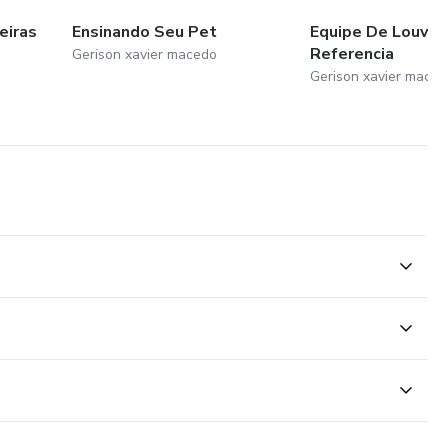
eiras
Ensinando Seu Pet
Equipe De Louvor
Referencia
Gerison xavier macedo
Gerison xavier mace