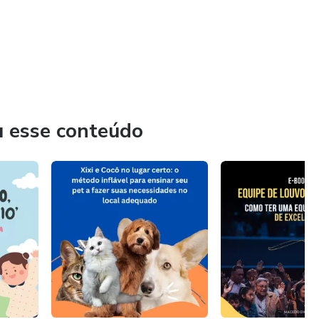
u esse conteúdo