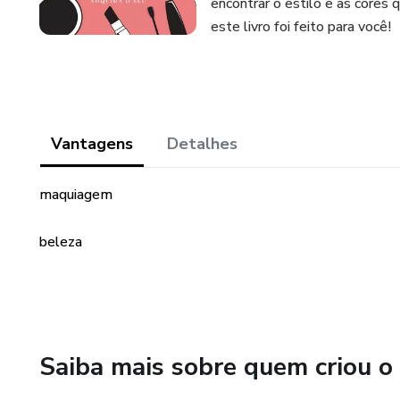
encontrar o estilo e as cores
este livro foi feito para você!
Vantagens
Detalhes
maquiagem
beleza
Saiba mais sobre quem criou o