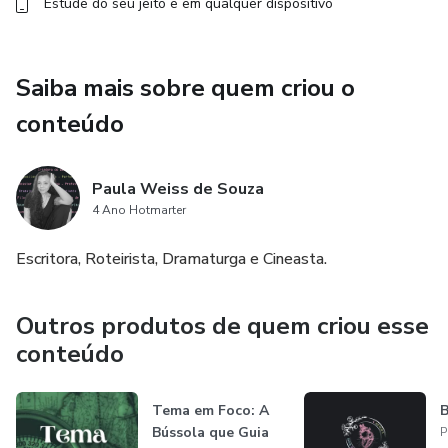
Estude do seu jeito e em qualquer dispositivo
Saiba mais sobre quem criou o
conteúdo
Paula Weiss de Souza
4 Ano Hotmarter
Escritora, Roteirista, Dramaturga e Cineasta.
Outros produtos de quem criou esse
conteúdo
Tema em Foco: A
B
Bússola que Guia
P