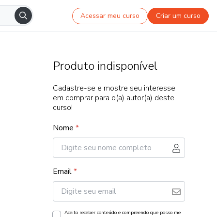
Acessar meu curso
Criar um curso
Produto indisponível
Cadastre-se e mostre seu interesse
em comprar para o(a) autor(a) deste
curso!
Nome
*
Email
*
Aceito receber conteúdo e compreendo que posso me