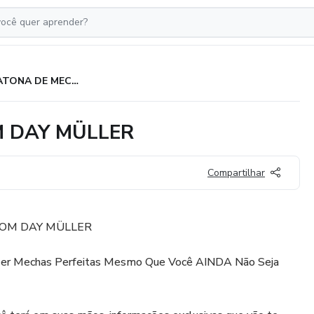
MARATONA DE MECHAS COM DAY MÜLLER
 DAY MÜLLER
Compartilhar
OM DAY MÜLLER
azer Mechas Perfeitas Mesmo Que Você AINDA Não Seja