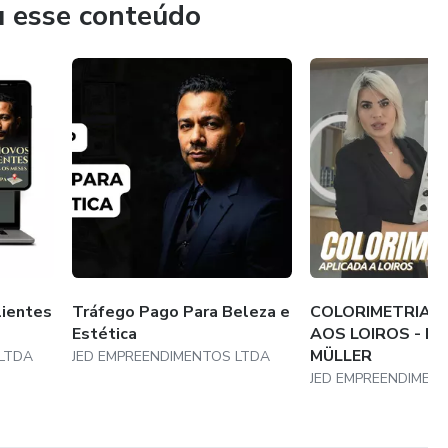
u esse conteúdo
lientes
Tráfego Pago Para Beleza e
COLORIMETRIA 
Estética
AOS LOIROS - P
MÜLLER
LTDA
JED EMPREENDIMENTOS LTDA
JED EMPREENDIMEN