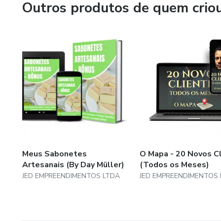
Outros produtos de quem crio
Meus Sabonetes
O Mapa - 20 Novos C
Artesanais (By Day Müller)
(Todos os Meses)
JED EMPREENDIMENTOS LTDA
JED EMPREENDIMENTOS 