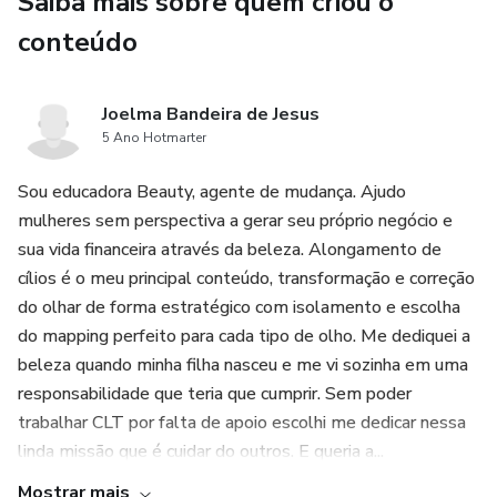
Saiba mais sobre quem criou o
conteúdo
Joelma Bandeira de Jesus
5 Ano Hotmarter
Sou educadora Beauty, agente de mudança. Ajudo
mulheres sem perspectiva a gerar seu próprio negócio e
sua vida financeira através da beleza. Alongamento de
cílios é o meu principal conteúdo, transformação e correção
do olhar de forma estratégico com isolamento e escolha
do mapping perfeito para cada tipo de olho. Me dediquei a
beleza quando minha filha nasceu e me vi sozinha em uma
responsabilidade que teria que cumprir. Sem poder
trabalhar CLT por falta de apoio escolhi me dedicar nessa
linda missão que é cuidar do outros. E queria a...
Mostrar mais