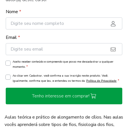
Nome
*
Email
*
Aceito receber conteúdo e compreendo que posso me descadastrar a qualquer
*
momento.
Ao clicar em Cadastrar, você confirma a sua inscrição neste produto. Você,
*
igualmente, confirma que leu, e entendeu os termos da
Política de Privacidade
Tenho interesse em comprar!
Aulas teórica e prático de alongamento de cílios. Nas aulas
vocês aprenderá sobre tipos de fios, fisiologia dos fios,