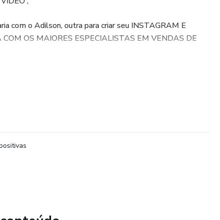
VIDEO ,
ria com o Adilson, outra para criar seu INSTAGRAM E
A COM OS MAIORES ESPECIALISTAS EM VENDAS DE
ulos sobre FERRAMENTAS, TÉCNICAS, GABARITOS e
per curso de fotografia com celular.
á um grupo exclusivo no TELEGRAM 24 HORA POR DIA, para
migos!
positivas