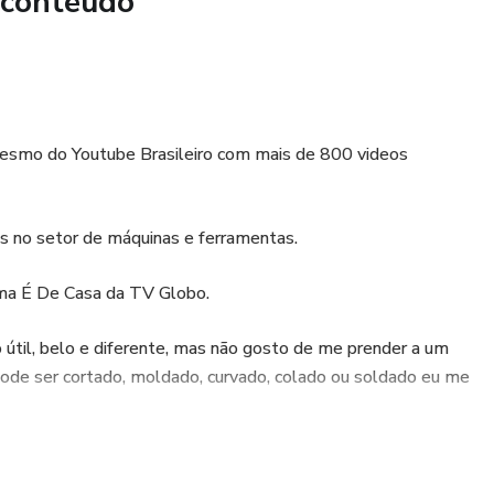
 conteúdo
Mesmo do Youtube Brasileiro com mais de 800 videos
s no setor de máquinas e ferramentas.
ama É De Casa da TV Globo.
útil, belo e diferente, mas não gosto de me prender a um
e pode ser cortado, moldado, curvado, colado ou soldado eu me
: Ensinar