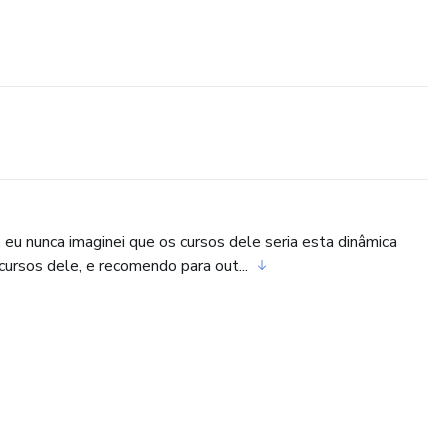
u nunca imaginei que os cursos dele seria esta dinâmica
ursos dele, e recomendo para out...