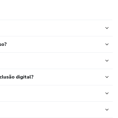
so?
clusão digital?