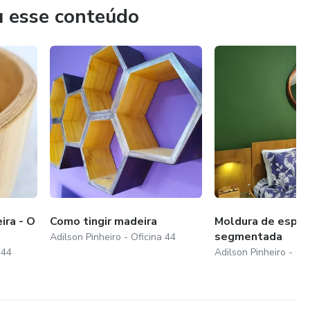
u esse conteúdo
ira - O
Como tingir madeira
Moldura de espel
segmentada
Adilson Pinheiro - Oficina 44
 44
Adilson Pinheiro - Of