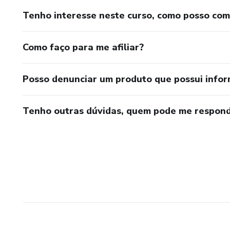
Tenho interesse neste curso, como posso co
Como faço para me afiliar?
Posso denunciar um produto que possui info
Tenho outras dúvidas, quem pode me respond