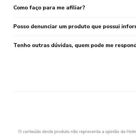
Como faço para me afiliar?
Posso denunciar um produto que possui info
Tenho outras dúvidas, quem pode me respond
O conteúdo deste produto não representa a opinião da Hotm