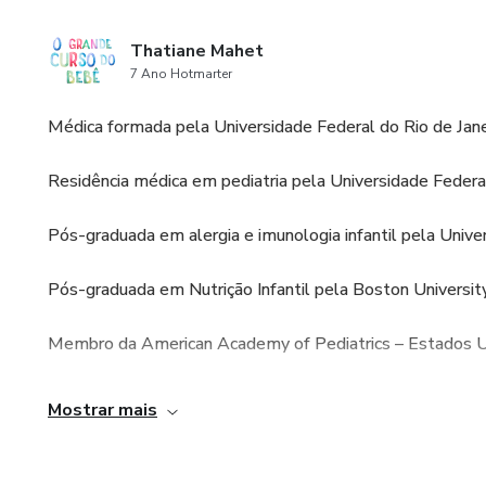
Thatiane Mahet
7 Ano Hotmarter
Médica formada pela Universidade Federal do Rio de Jane
Residência médica em pediatria pela Universidade Federal
Pós-graduada em alergia e imunologia infantil pela Univer
Pós-graduada em Nutrição Infantil pela Boston Universit
Membro da American Academy of Pediatrics – Estados 
Colunista semanal Super Rádio Tupi - Programa Isabele B
Mostrar mais
Autora do Livro “O grande livro do bebê” – A bíblia para