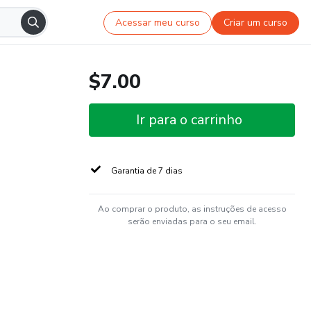
Acessar meu curso
Criar um curso
$7.00
Ir para o carrinho
Garantia de 7 dias
Ao comprar o produto, as instruções de acesso
serão enviadas para o seu email.