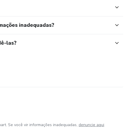
rmações inadequadas?
ê-las?
art. Se você vir informações inadequadas,
denuncie aqui