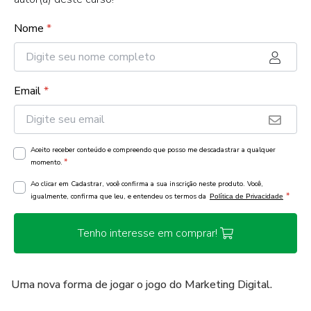
Nome
*
Email
*
Aceito receber conteúdo e compreendo que posso me descadastrar a qualquer
*
momento.
Ao clicar em Cadastrar, você confirma a sua inscrição neste produto. Você,
*
igualmente, confirma que leu, e entendeu os termos da
Política de Privacidade
Tenho interesse em comprar!
Uma nova forma de jogar o jogo do Marketing Digital.