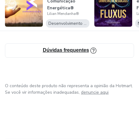
Comunicação
e
Energética®
F
Lilian Mendanha®
L
Desenvolvimento Pessoal
Dúvidas frequentes
O conteúdo deste produto não representa a opinião da Hotmart.
Se você vir informações inadequadas,
denuncie aqui