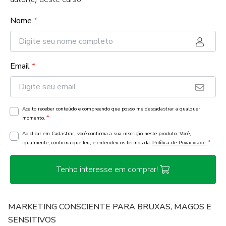
Nome
*
Email
*
Aceito receber conteúdo e compreendo que posso me descadastrar a qualquer
*
momento.
Ao clicar em Cadastrar, você confirma a sua inscrição neste produto. Você,
*
igualmente, confirma que leu, e entendeu os termos da
Política de Privacidade
Tenho interesse em comprar!
MARKETING CONSCIENTE PARA BRUXAS, MAGOS E
SENSITIVOS