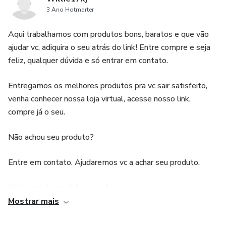
3 Ano Hotmarter
Aqui trabalhamos com produtos bons, baratos e que vão
ajudar vc, adiquira o seu atrás do link! Entre compre e seja
feliz, qualquer dúvida e só entrar em contato.
Entregamos os melhores produtos pra vc sair satisfeito,
venha conhecer nossa loja virtual, acesse nosso link,
compre já o seu.
Não achou seu produto?
Entre em contato. Ajudaremos vc a achar seu produto.
Não perca tempo! Acesse já
Mostrar mais
( Nossos produtos são os melhores que vc pode encontrar,