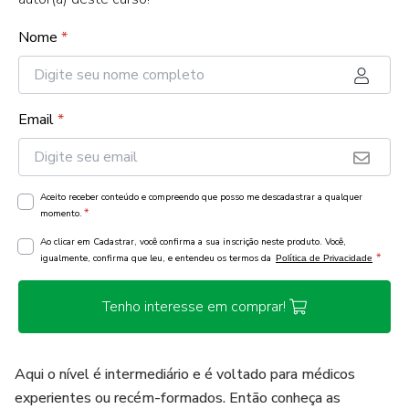
Nome
*
Email
*
Aceito receber conteúdo e compreendo que posso me descadastrar a qualquer
*
momento.
Ao clicar em Cadastrar, você confirma a sua inscrição neste produto. Você,
*
igualmente, confirma que leu, e entendeu os termos da
Política de Privacidade
Tenho interesse em comprar!
Aqui o nível é intermediário e é voltado para médicos
experientes ou recém-formados. Então conheça as