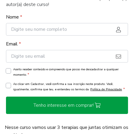
autor(a) deste curso!
Nome
*
Email
*
Aceito receber conteúdo e compreendo que posso me descadastrar a qualquer
*
momento.
Ao clicar em Cadastrar, você confirma a sua inscrição neste produto. Você,
*
igualmente, confirma que leu, e entendeu os termos da
Política de Privacidade
Tenho interesse em comprar!
Nesse curso vamos usar 3 terapias que juntas otimizam os