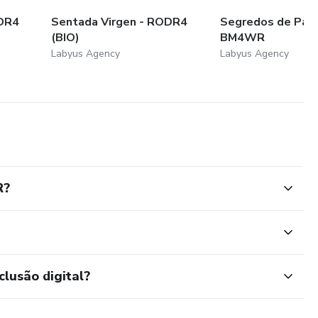
ODR4
Sentada Virgen - RODR4
Segredos de Paris
(BIO)
BM4WR
Labyus Agency
Labyus Agency
R?
clusão digital?