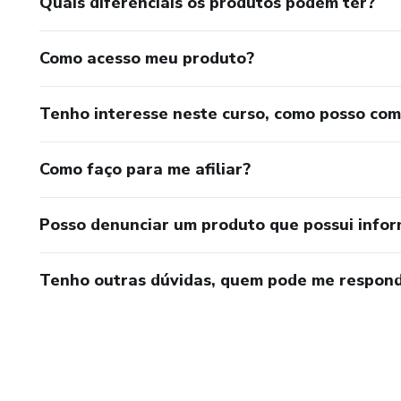
Quais diferenciais os produtos podem ter?
Como acesso meu produto?
Tenho interesse neste curso, como posso co
Como faço para me afiliar?
Posso denunciar um produto que possui info
Tenho outras dúvidas, quem pode me respond