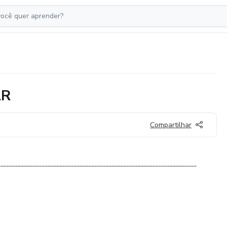
AR
Compartilhar
..................................................................................................................................