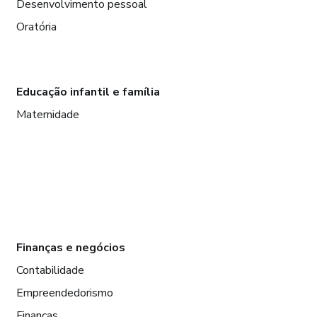
Desenvolvimento pessoal
Oratória
Educação infantil e família
Maternidade
Finanças e negócios
Contabilidade
Empreendedorismo
Finanças