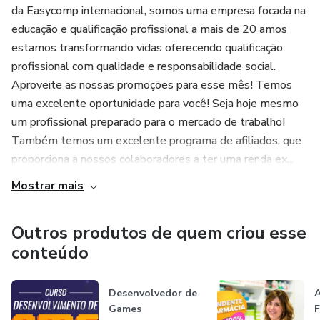
da Easycomp internacional, somos uma empresa focada na
educação e qualificação profissional a mais de 20 amos
estamos transformando vidas oferecendo qualificação
profissional com qualidade e responsabilidade social.
Aproveite as nossas promoções para esse mês! Temos
uma excelente oportunidade para você! Seja hoje mesmo
um profissional preparado para o mercado de trabalho!
Também temos um excelente programa de afiliados, que
proporciona a nossos colaboradores a ter uma renda ex...
Mostrar mais
Outros produtos de quem criou esse
conteúdo
Desenvolvedor de
A
Games
F