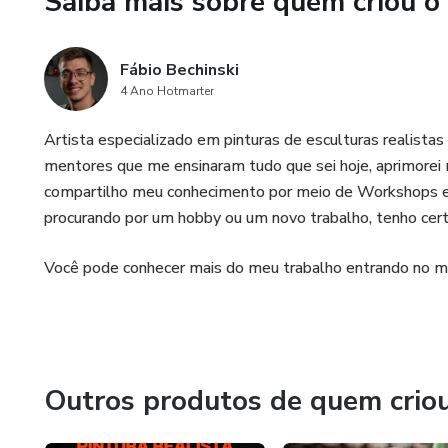
Saiba mais sobre quem criou o
ficar por dentro de todas as n
Fábio Bechinski
4 Ano Hotmarter
Artista especializado em pinturas de esculturas realista
mentores que me ensinaram tudo que sei hoje, aprimorei m
compartilho meu conhecimento por meio de Workshops e 
procurando por um hobby ou um novo trabalho, tenho cert
Você pode conhecer mais do meu trabalho entrando no m
Outros produtos de quem crio