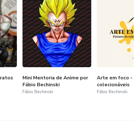
Kratos
Mini Mentoria de Anime por
Arte em foco - Pi
Fábio Bechinski
colecionáveis
Fábio Bechinski
Fábio Bechinski