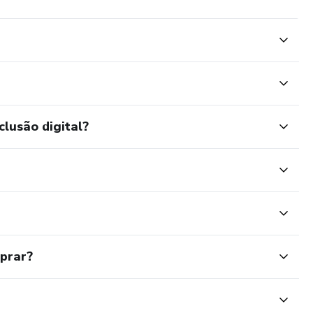
clusão digital?
mprar?