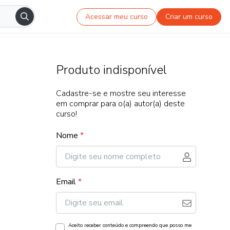
Acessar meu curso
Criar um curso
Produto indisponível
Cadastre-se e mostre seu interesse
em comprar para o(a) autor(a) deste
curso!
Nome
*
Email
*
Aceito receber conteúdo e compreendo que posso me