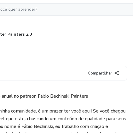
ter Painters 2.0
Compartilhar
anual no patreon Fabio Bechinski Painters
inha comunidade, é um prazer ter você aqui! Se você chegou
ável que esteja buscando um conteúdo de qualidade para seus
eu nome é Fábio Bechinski, eu trabalho com criação e