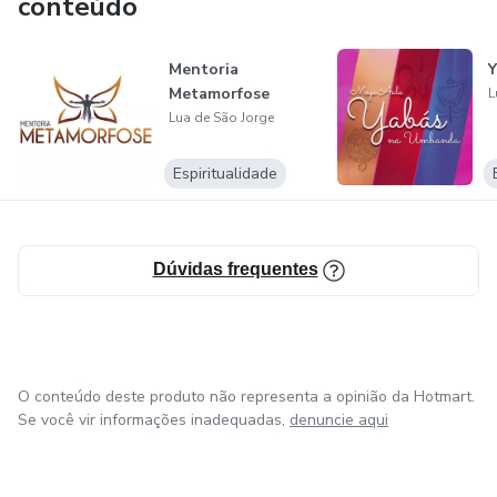
conteúdo
Mentoria
Metamorfose
L
Lua de São Jorge
Espiritualidade
Dúvidas frequentes
O conteúdo deste produto não representa a opinião da Hotmart.
Se você vir informações inadequadas,
denuncie aqui