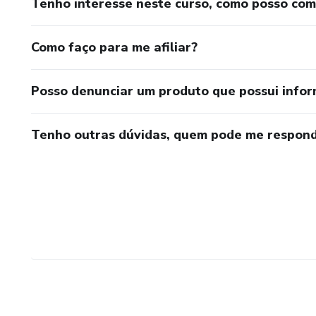
Tenho interesse neste curso, como posso co
Como faço para me afiliar?
Posso denunciar um produto que possui info
Tenho outras dúvidas, quem pode me respond