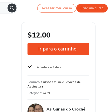
Acessar meu curso
Criar um curso
$12.00
Ir para o carrinho
Garantia de 7 dias
Formato
:
Cursos Online e Serviços de
Assinatura
Categoria
:
Geral
As Gurias do Crochê