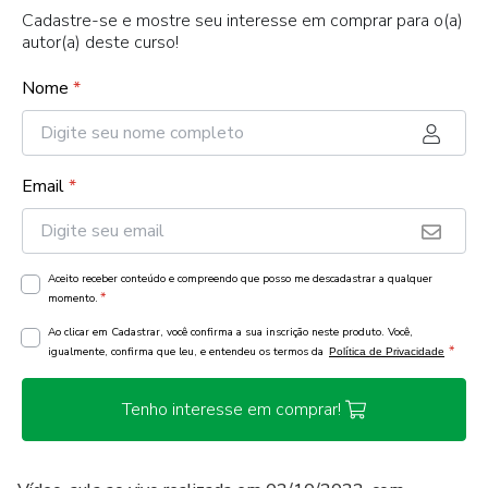
Cadastre-se e mostre seu interesse em comprar para o(a)
autor(a) deste curso!
Nome
*
Email
*
Aceito receber conteúdo e compreendo que posso me descadastrar a qualquer
*
momento.
Ao clicar em Cadastrar, você confirma a sua inscrição neste produto. Você,
*
igualmente, confirma que leu, e entendeu os termos da
Política de Privacidade
Tenho interesse em comprar!