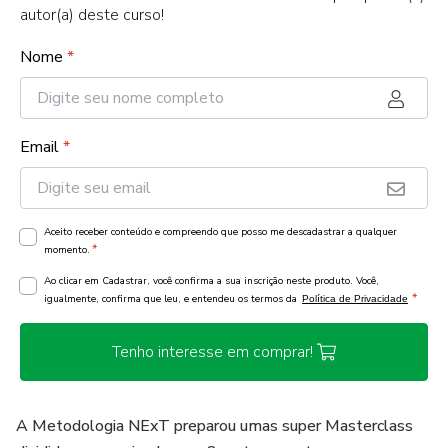
autor(a) deste curso!
Nome
*
Email
*
Aceito receber conteúdo e compreendo que posso me descadastrar a qualquer
*
momento.
Ao clicar em Cadastrar, você confirma a sua inscrição neste produto. Você,
*
igualmente, confirma que leu, e entendeu os termos da
Política de Privacidade
Tenho interesse em comprar!
A Metodologia NExT preparou umas super Masterclass