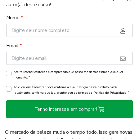
autor(a) deste curso!
Nome
*
Email
*
Aceito receber conteúdo e compreendo que posso me descadastrar a qualquer
*
momento.
Ao clicar em Cadastrar, você confirma a sua inscrição neste produto. Você,
*
igualmente, confirma que leu, e entendeu os termos da
Política de Privacidade
Tenho interesse em comprar!
O mercado da beleza muda o tempo todo, isso gera novas