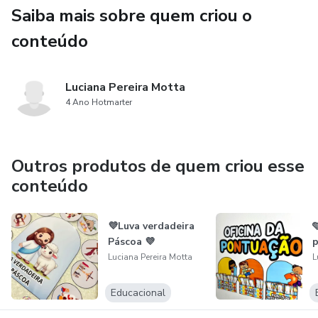
Saiba mais sobre quem criou o
conteúdo
Luciana Pereira Motta
4 Ano Hotmarter
Outros produtos de quem criou esse
conteúdo
💜Luva verdadeira

Páscoa 💜
p
Luciana Pereira Motta
L
Educacional