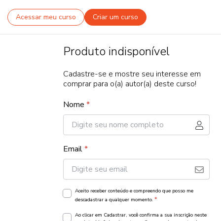
Acessar meu curso
Criar um curso
Produto indisponível
Cadastre-se e mostre seu interesse em
comprar para o(a) autor(a) deste curso!
Nome
*
Email
*
Aceito receber conteúdo e compreendo que posso me
*
descadastrar a qualquer momento.
Ao clicar em Cadastrar, você confirma a sua inscrição neste