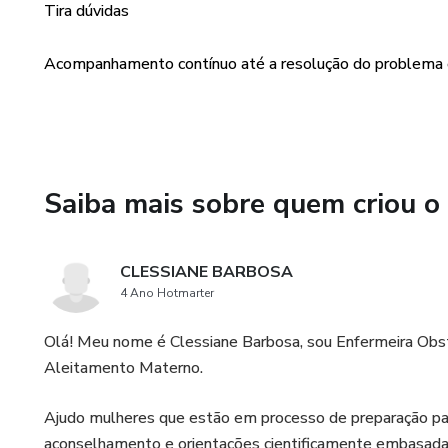
Tira dúvidas
Acompanhamento contínuo até a resolução do problema
Saiba mais sobre quem criou o
CLESSIANE BARBOSA
4 Ano Hotmarter
Olá! Meu nome é Clessiane Barbosa, sou Enfermeira Obs
Aleitamento Materno.
Ajudo mulheres que estão em processo de preparação par
aconselhamento e orientações cientificamente embasadas 