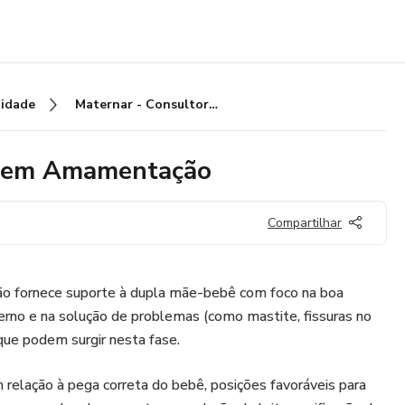
idade
Maternar - Consultoria Online em Amamentação
ne em Amamentação
Compartilhar
o fornece suporte à dupla mãe-bebê com foco na boa
rno e na solução de problemas (como mastite, fissuras no
 que podem surgir nesta fase.
 relação à pega correta do bebê, posições favoráveis para