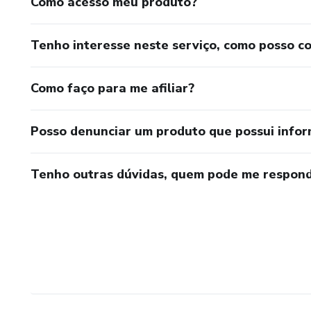
Como acesso meu produto?
Tenho interesse neste serviço, como posso c
Como faço para me afiliar?
Posso denunciar um produto que possui info
Tenho outras dúvidas, quem pode me respond