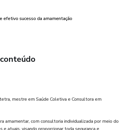
 e efetivo sucesso da amamentação
 conteúdo
tetra, mestre em Saúde Coletiva e Consultora em
a amamentar, com consultoria individualizada por meio do
e atuais, visando proporcionar toda segurança e