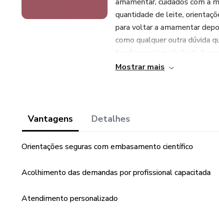
amamentar, cuidados com a ma
quantidade de leite, orientaç
para voltar a amamentar depoi
como qualquer outra dúvida qu
família neste período de form
Mostrar mais
Vantagens
Detalhes
Orientações seguras com embasamento científico
Acolhimento das demandas por profissional capacitada
Atendimento personalizado