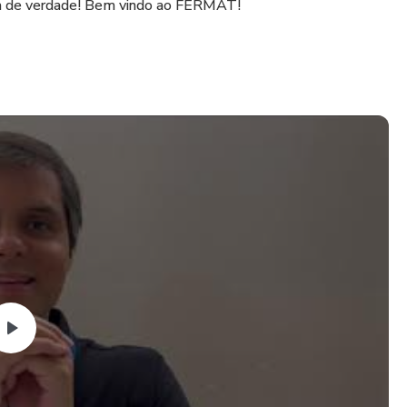
a de verdade! Bem vindo ao FERMAT!