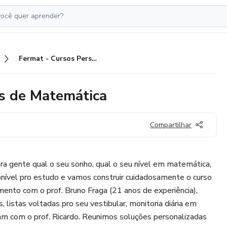
Fermat - Cursos Personalizados de Matemática
os de Matemática
Compartilhar
ra gente qual o seu sonho, qual o seu nível em matemática,
ível pro estudo e vamos construir cuidadosamente o curso
ento com o prof. Bruno Fraga (21 anos de experiência),
, listas voltadas pro seu vestibular, monitoria diária em
 com o prof. Ricardo. Reunimos soluções personalizadas