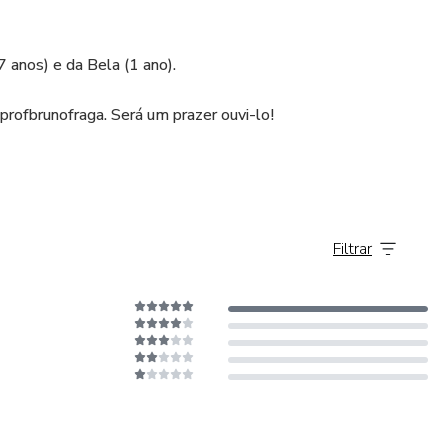
 anos) e da Bela (1 ano).
profbrunofraga. Será um prazer ouvi-lo!
Filtrar