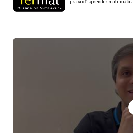
pra você aprender matemátic