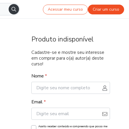
Acessar meu curso
Criar um curso
Produto indisponível
Cadastre-se e mostre seu interesse
em comprar para o(a) autor(a) deste
curso!
Nome
*
Email
*
Aceito receber conteúdo e compreendo que posso me