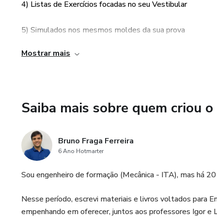
4) Listas de Exercícios focadas no seu Vestibular
5) Simulados nos mesmos moldes da sua prova
Mostrar mais
6) Monitoria em grupo EXCLUSIVO de Telegram
Saiba mais sobre quem criou o
Bruno Fraga Ferreira
6 Ano Hotmarter
Sou engenheiro de formação (Mecânica - ITA), mas há 20
Nesse período, escrevi materiais e livros voltados para
empenhando em oferecer, juntos aos professores Igor e L