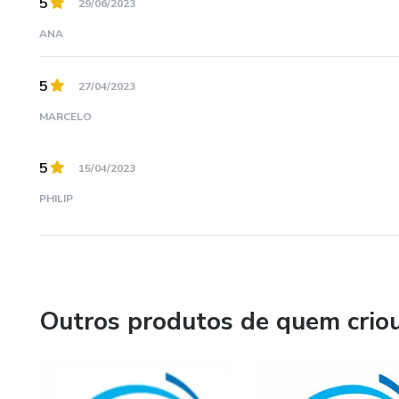
5
29/06/2023
ANA
5
27/04/2023
MARCELO
5
15/04/2023
PHILIP
Outros produtos de quem crio