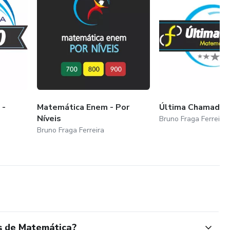
 -
Matemática Enem - Por
Última Chamada
Níveis
Bruno Fraga Ferreira
Bruno Fraga Ferreira
s de Matemática?