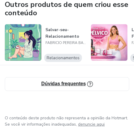
Outros produtos de quem criou esse
conteúdo
Salvar-seu-
L
Relacionamento
F
FABRICIO PEREIRA BATISTA
Relacionamentos
Dúvidas frequentes
O conteúdo deste produto não representa a opinião da Hotmart.
Se você vir informações inadequadas,
denuncie aqui