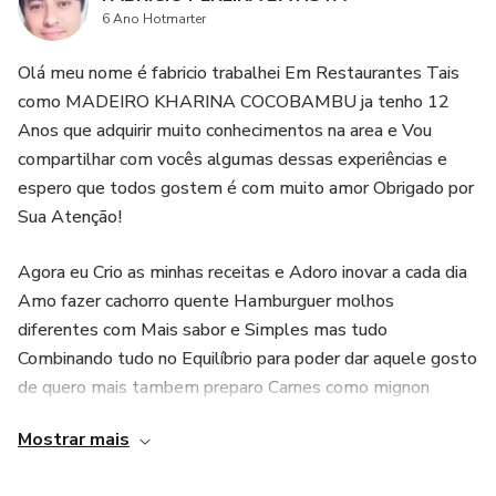
6 Ano Hotmarter
Olá meu nome é fabricio trabalhei Em Restaurantes Tais
como MADEIRO KHARINA COCOBAMBU ja tenho 12
Anos que adquirir muito conhecimentos na area e Vou
compartilhar com vocês algumas dessas experiências e
espero que todos gostem é com muito amor Obrigado por
Sua Atenção!
Agora eu Crio as minhas receitas e Adoro inovar a cada dia
Amo fazer cachorro quente Hamburguer molhos
diferentes com Mais sabor e Simples mas tudo
Combinando tudo no Equilíbrio para poder dar aquele gosto
de quero mais tambem preparo Carnes como mignon
Chorizo picanha fraldinha Tudo top
Mostrar mais