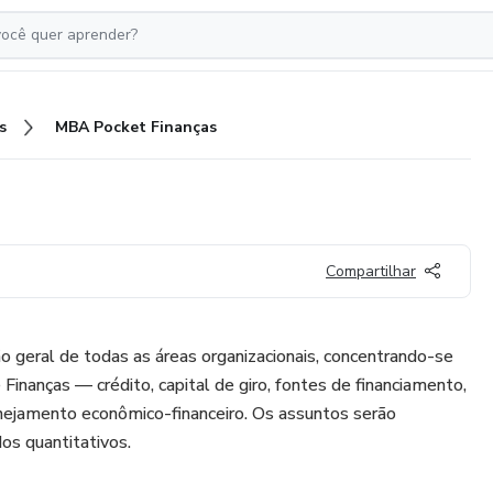
s
MBA Pocket Finanças
Compartilhar
ão geral de todas as áreas organizacionais, concentrando-se
Finanças — crédito, capital de giro, fontes de financiamento,
anejamento econômico-financeiro. Os assuntos serão
s quantitativos.