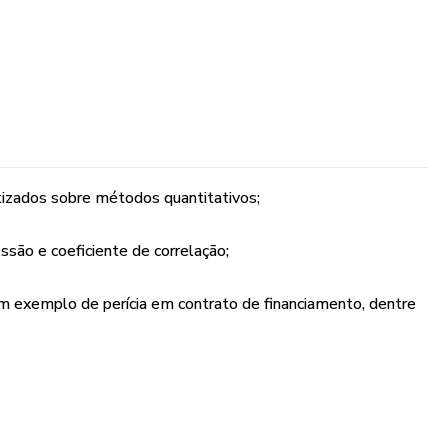
tizados sobre métodos quantitativos;
ssão e coeficiente de correlação;
om exemplo de perícia em contrato de financiamento, dentre