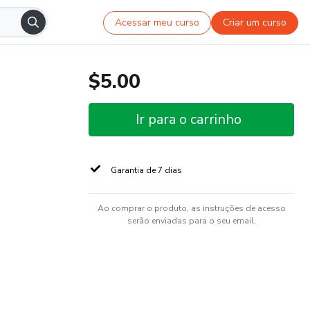
Acessar meu curso
Criar um curso
$5.00
Ir para o carrinho
Garantia de 7 dias
Ao comprar o produto, as instruções de acesso
serão enviadas para o seu email.