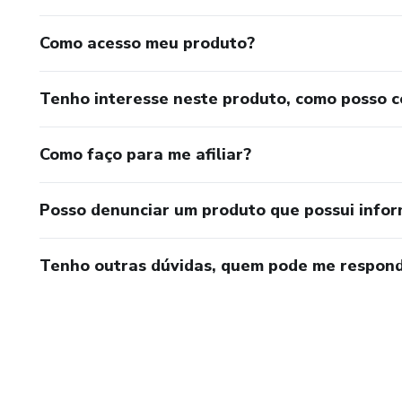
Como acesso meu produto?
Tenho interesse neste produto, como posso 
Como faço para me afiliar?
Posso denunciar um produto que possui info
Tenho outras dúvidas, quem pode me respond