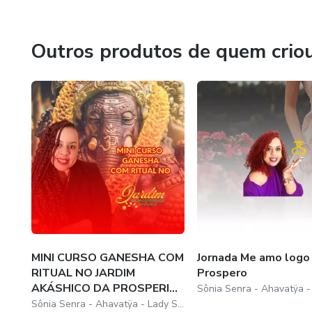
Feminino: Roda Ancestral. Idealizadora da Comunidade E
Outros produtos de quem crio
MINI CURSO GANESHA COM
Jornada Me amo logo
RITUAL NO JARDIM
Prospero
AKÁSHICO DA PROSPERI...
Sônia Senra - Ahavatÿa - Lady SSenra