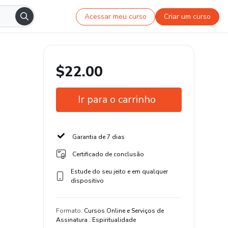
Acessar meu curso
Criar um curso
$22.00
Ir para o carrinho
Garantia de 7 dias
Certificado de conclusão
Estude do seu jeito e em qualquer
dispositivo
Formato
:
Cursos Online e Serviços de
Assinatura . Espiritualidade