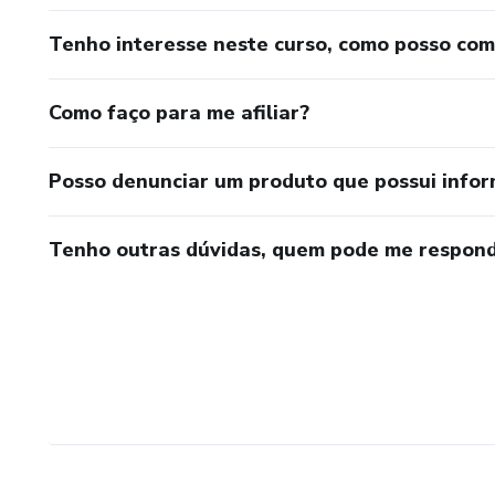
Tenho interesse neste curso, como posso co
Como faço para me afiliar?
Posso denunciar um produto que possui info
Tenho outras dúvidas, quem pode me respond