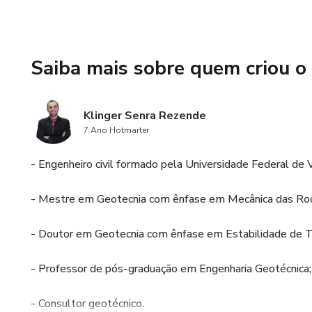
10 - Ensaios de campo e intro
Resolução de 200 exercícios.
Saiba mais sobre quem criou o
Klinger Senra Rezende
7 Ano Hotmarter
- Engenheiro civil formado pela Universidade Federal de 
- Mestre em Geotecnia com ênfase em Mecânica das Roc
- Doutor em Geotecnia com ênfase em Estabilidade de T
- Professor de pós-graduação em Engenharia Geotécnica;
- Consultor geotécnico.