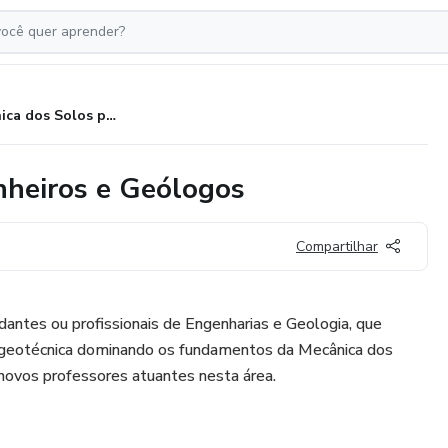
Mecânica dos Solos para Engenheiros e Geólogos
nheiros e Geólogos
Compartilhar
dantes ou profissionais de Engenharias e Geologia, que
 geotécnica dominando os fundamentos da Mecânica dos
ovos professores atuantes nesta área.