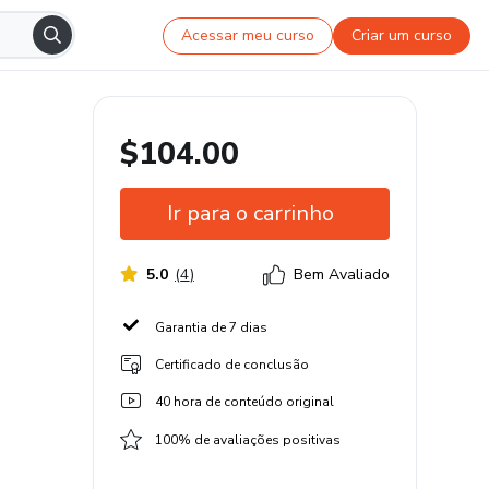
Acessar meu curso
Criar um curso
$104.00
Ir para o carrinho
5.0
(
4
)
Bem Avaliado
Garantia de 7 dias
Certificado de conclusão
40 hora de conteúdo original
100% de avaliações positivas