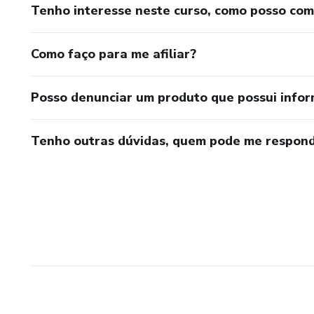
Tenho interesse neste curso, como posso co
Como faço para me afiliar?
Posso denunciar um produto que possui info
Tenho outras dúvidas, quem pode me respond