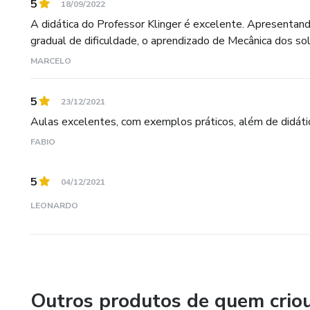
5
18/09/2022
A didática do Professor Klinger é excelente. Apresentan
gradual de dificuldade, o aprendizado de Mecânica dos solo
MARCELO
5
23/12/2021
Aulas excelentes, com exemplos práticos, além de didátic
FABIO
5
04/12/2021
LEONARDO
Outros produtos de quem crio