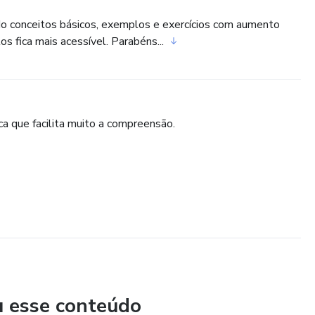
do conceitos básicos, exemplos e exercícios com aumento
s fica mais acessível. Parabéns...
a que facilita muito a compreensão.
u esse conteúdo