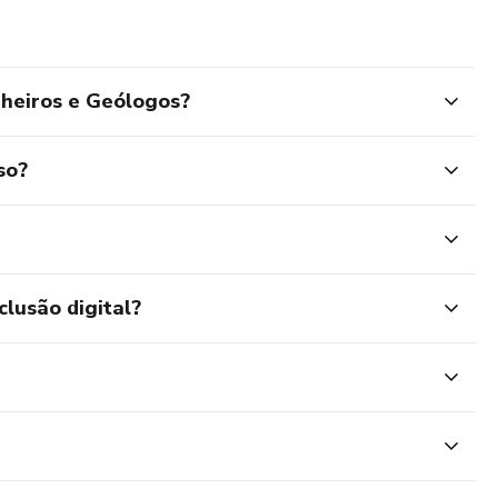
heiros e Geólogos?
so?
clusão digital?