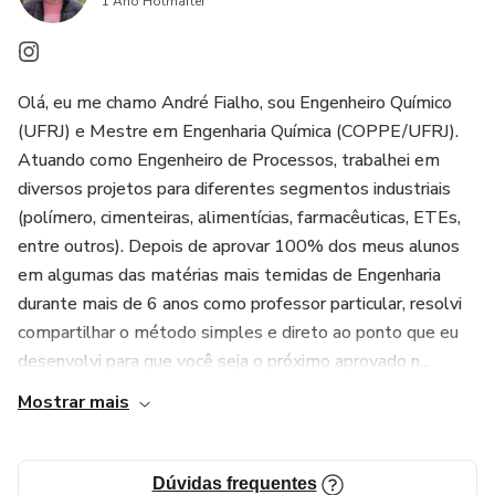
1 Ano Hotmarter
Olá, eu me chamo André Fialho, sou Engenheiro Químico
(UFRJ) e Mestre em Engenharia Química (COPPE/UFRJ).
Atuando como Engenheiro de Processos, trabalhei em
diversos projetos para diferentes segmentos industriais
(polímero, cimenteiras, alimentícias, farmacêuticas, ETEs,
entre outros). Depois de aprovar 100% dos meus alunos
em algumas das matérias mais temidas de Engenharia
durante mais de 6 anos como professor particular, resolvi
compartilhar o método simples e direto ao ponto que eu
desenvolvi para que você seja o próximo aprovado n...
Mostrar mais
Dúvidas frequentes