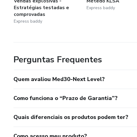
Vendas explosivas -
Métedo KLSA
Estratégias testadas e
Express baddy
comprovadas
Express baddy
Perguntas Frequentes
Quem avaliou Med30-Next Level?
Como funciona o “Prazo de Garantia”?
Quais diferenciais os produtos podem ter?
Como acesso meu produto?