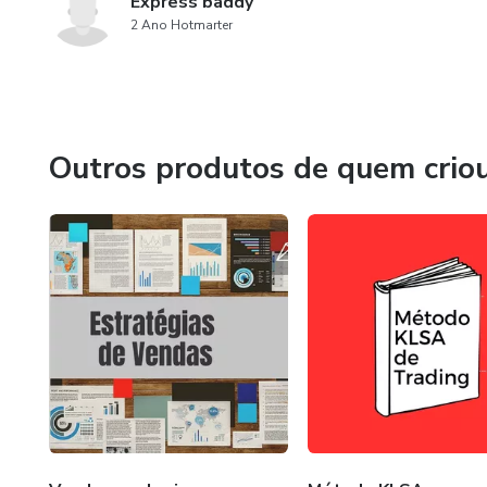
Express baddy
2 Ano Hotmarter
Outros produtos de quem crio