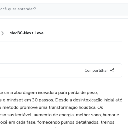
Med30-Next Level
Compartilhar
e uma abordagem inovadora para perda de peso,
os e mindset em 30 passos. Desde a desintoxicação inicial até
o método promove uma transformação holística. Os
peso sustentável, aumento de energia, melhor sono, humor e
 você em cada fase, fornecendo planos detalhados, treinos