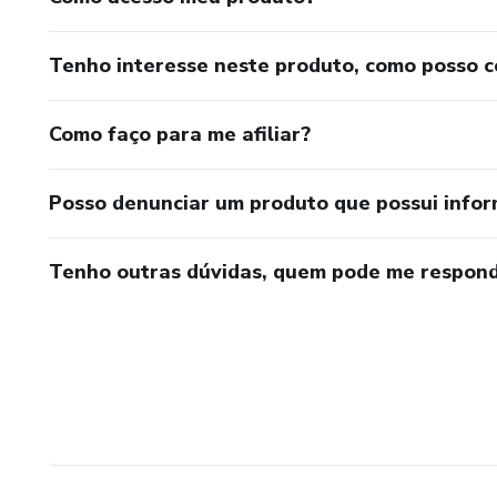
Tenho interesse neste produto, como posso 
Como faço para me afiliar?
Posso denunciar um produto que possui info
Tenho outras dúvidas, quem pode me respond