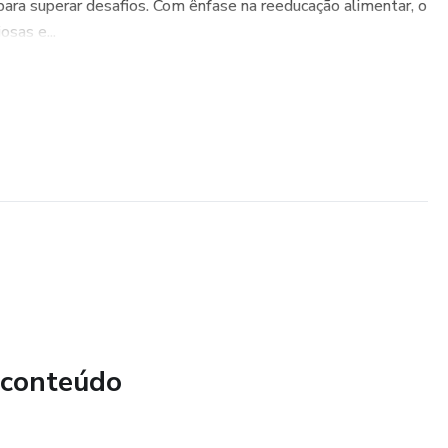
para superar desafios. Com ênfase na reeducação alimentar, o
sas e...
 conteúdo