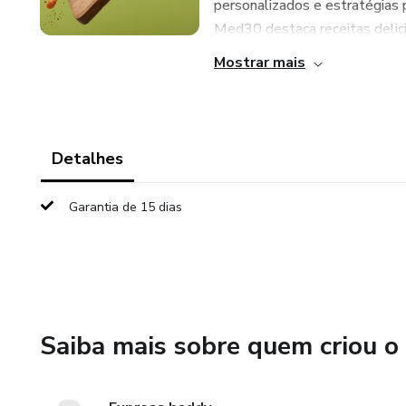
personalizados e estratégias 
Med30 destaca receitas delicio
Mostrar mais
Detalhes
Garantia de 15 dias
Saiba mais sobre quem criou o