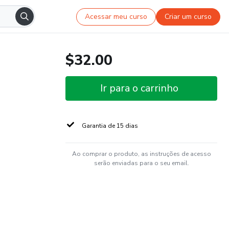
Acessar meu curso
Criar um curso
$32.00
Ir para o carrinho
Garantia de 15 dias
Ao comprar o produto, as instruções de acesso
serão enviadas para o seu email.