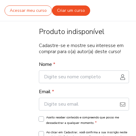
Acessar meu curso
Criar um curso
Produto indisponível
Cadastre-se e mostre seu interesse em
comprar para o(a) autor(a) deste curso!
Nome
*
Email
*
Aceito receber conteúdo e compreendo que posso me
*
descadastrar a qualquer momento.
Ao clicar em Cadastrar, você confirma a sua inscrição neste