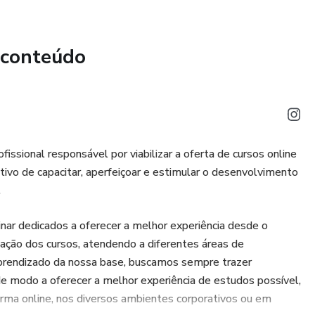
e a consultoria de Media Training
 conteúdo
ional responsável por viabilizar a oferta de cursos online
tivo de capacitar, aperfeiçoar e estimular o desenvolvimento
.
inar dedicados a oferecer a melhor experiência desde o
ação dos cursos, atendendo a diferentes áreas de
aprendizado da nossa base, buscamos sempre trazer
 modo a oferecer a melhor experiência de estudos possível,
rma online, nos diversos ambientes corporativos ou em