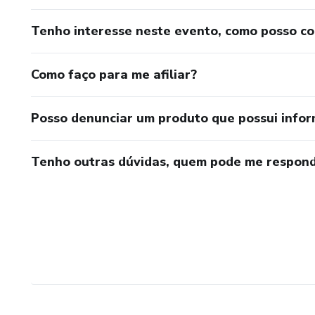
Tenho interesse neste evento, como posso c
Como faço para me afiliar?
Posso denunciar um produto que possui info
Tenho outras dúvidas, quem pode me respond