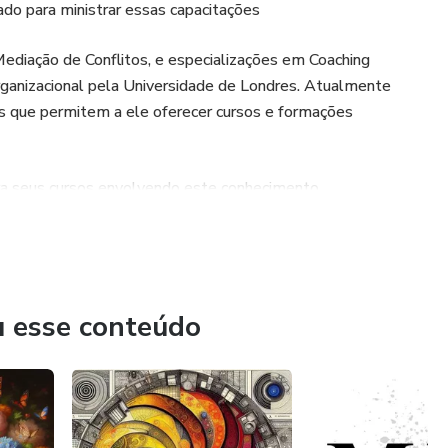
ado para ministrar essas capacitações
diação de Conflitos, e especializações em Coaching
rganizacional pela Universidade de Londres. Atualmente
os que permitem a ele oferecer cursos e formações
ura seus cursos envolvendo este conhecimento.
u esse conteúdo