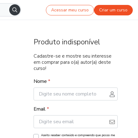
Acessar meu curso
Criar um curso
Produto indisponível
Cadastre-se e mostre seu interesse
em comprar para o(a) autor(a) deste
curso!
Nome
*
Email
*
Aceito receber conteúdo e compreendo que posso me