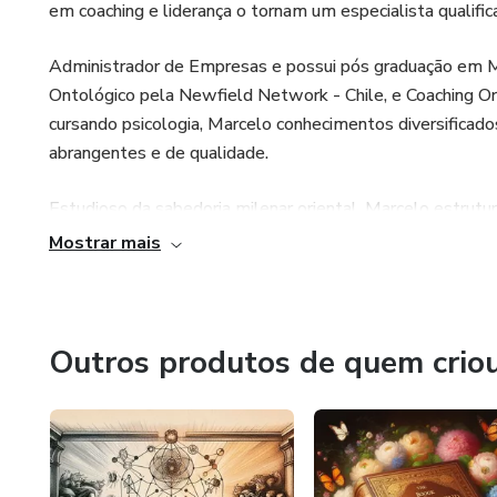
em coaching e liderança o tornam um especialista qualific
Administrador de Empresas e possui pós graduação em Me
Ontológico pela Newfield Network - Chile, e Coaching O
cursando psicologia, Marcelo conhecimentos diversificad
abrangentes e de qualidade.
Estudioso da sabedoria milenar oriental, Marcelo estrut
Mostrar mais
Outros produtos de quem crio