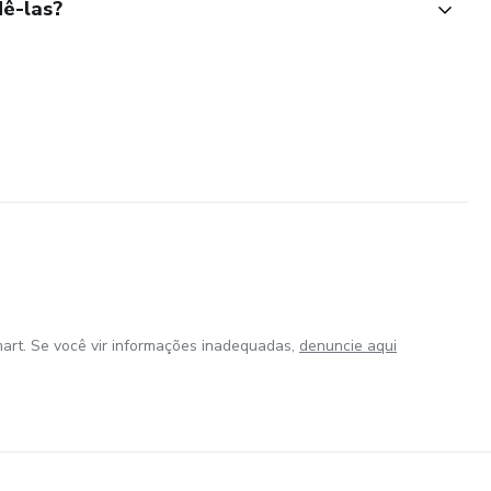
ê-las?
art. Se você vir informações inadequadas,
denuncie aqui