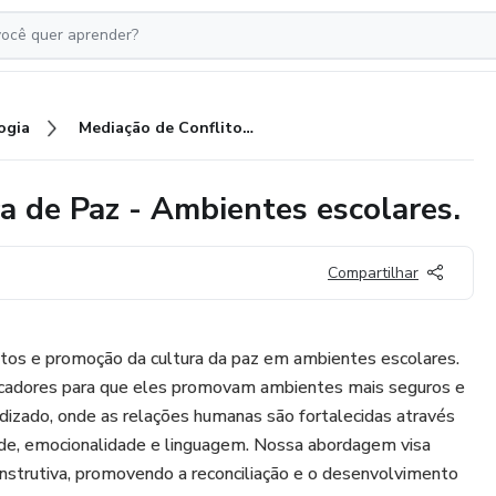
ogia
Mediação de Conflitos e Cultura de Paz - Ambientes escolares.
a de Paz - Ambientes escolares.
Compartilhar
itos e promoção da cultura da paz em ambientes escolares.
cadores para que eles promovam ambientes mais seguros e
ndizado, onde as relações humanas são fortalecidas através
dade, emocionalidade e linguagem. Nossa abordagem visa
onstrutiva, promovendo a reconciliação e o desenvolvimento