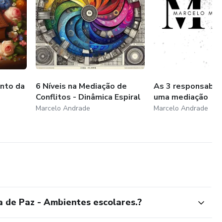
ento da
6 Níveis na Mediação de
As 3 responsabil
Conflitos - Dinâmica Espiral
uma mediação
Marcelo Andrade
Marcelo Andrade
a de Paz - Ambientes escolares.?