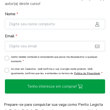
autor(a) deste curso!
Nome
*
Email
*
Aceito receber conteúdo e compreendo que posso me descadastrar a qualquer
*
momento.
Ao clicar em Cadastrar, você confirma a sua inscrição neste produto. Você,
*
igualmente, confirma que leu, e entendeu os termos da
Política de Privacidade
Tenho interesse em comprar!
Prepare-se para conquistar sua vaga como Perito Legista