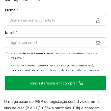
Nome
*
Email
*
Aceito receber conteúdo e compreendo que posso me descadastrar a qualquer
*
momento.
Ao clicar em Cadastrar, você confirma a sua inscrição neste produto. Você,
*
igualmente, confirma que leu, e entendeu os termos da
Política de Privacidade
Tenho interesse em comprar!
O mega aulão do IFSP de legislação será dividido em 2
dias de aula (8 e 10/10/24 a partir das 19h) e abordará