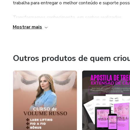
trabalha para entregar o melhor conteúdo e suporte possí
Transformamos conhecimento, em sonhos realizados.
Mostrar mais
Outros produtos de quem crio