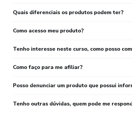
Quais diferenciais os produtos podem ter?
Como acesso meu produto?
Tenho interesse neste curso, como posso co
Como faço para me afiliar?
Posso denunciar um produto que possui info
Tenho outras dúvidas, quem pode me respond