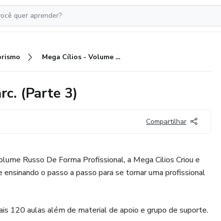
rismo
Mega Cílios - Volume Russo Parc. (Parte 3)
c. (Parte 3)
Compartilhar
olume Russo De Forma Profissional, a Mega Cilios Criou e
e ensinando o passo a passo para se tornar uma profissional
s 120 aulas além de material de apoio e grupo de suporte.