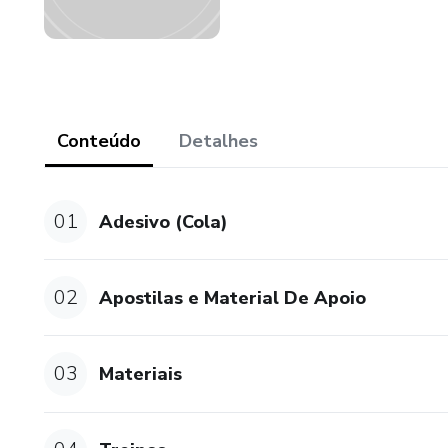
Conteúdo
Detalhes
01
Adesivo (Cola)
02
Apostilas e Material De Apoio
03
Materiais