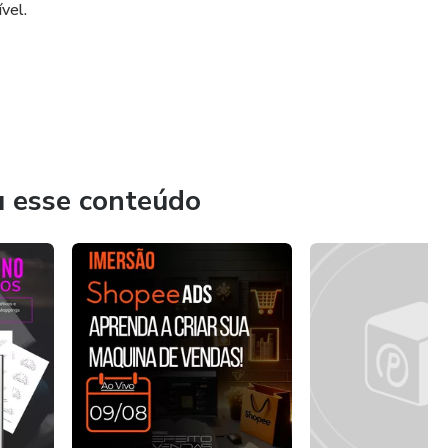
vel.
u esse conteúdo