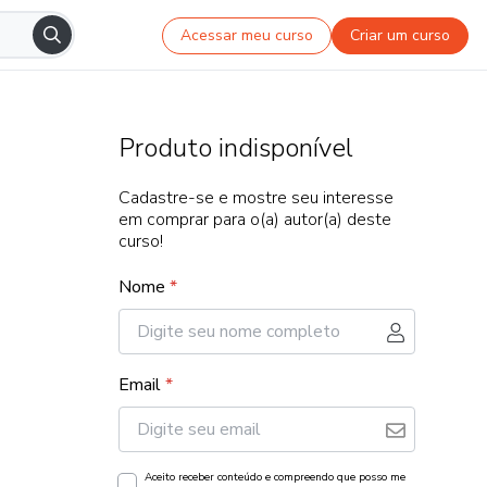
Acessar meu curso
Criar um curso
Produto indisponível
Cadastre-se e mostre seu interesse
em comprar para o(a) autor(a) deste
curso!
Nome
*
Email
*
Aceito receber conteúdo e compreendo que posso me