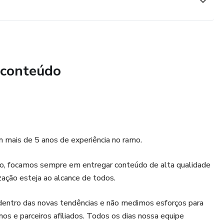
 conteúdo
mais de 5 anos de experiência no ramo.
ão, focamos sempre em entregar conteúdo de alta qualidade
zação esteja ao alcance de todos.
entro das novas tendências e não medimos esforços para
os e parceiros afiliados. Todos os dias nossa equipe