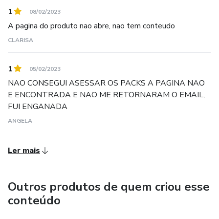
1
08/02/2023
A pagina do produto nao abre, nao tem conteudo
CLARISA
1
05/02/2023
NAO CONSEGUI ASESSAR OS PACKS A PAGINA NAO
E ENCONTRADA E NAO ME RETORNARAM O EMAIL,
FUI ENGANADA
ANGELA
Ler mais
Outros produtos de quem criou esse
conteúdo