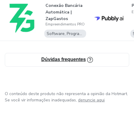
Conexão Bancária
P
Automática |
E
ZapGastos
Empreendimentos PRO
Software, Programas para baixar
Dúvidas frequentes
O conteúdo deste produto não representa a opinião da Hotmart.
Se você vir informações inadequadas,
denuncie aqui