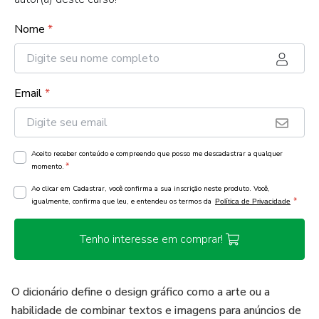
Nome
*
Email
*
Aceito receber conteúdo e compreendo que posso me descadastrar a qualquer
*
momento.
Ao clicar em Cadastrar, você confirma a sua inscrição neste produto. Você,
*
igualmente, confirma que leu, e entendeu os termos da
Política de Privacidade
Tenho interesse em comprar!
O dicionário define o design gráfico como a arte ou a
habilidade de combinar textos e imagens para anúncios de