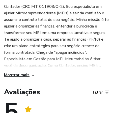
Contador (CRC MT 011903/O-2). Sou especialista em
ajudar Microempreendedores (MEIs) a sair da confusão e
assumir o controle total do seu negócio. Minha missão é te
ajudar a organizar as finanças, entender a burocracia e
transformar seu MEI em uma empresa lucrativa e segura.
Te ajudo a organizar a casa, separar as finanças (PF/PJ) e
criar um plano estratégico para seu negócio crescer de
forma controlada. Chega de "apagar incêndios".
Especialista em Gestão para MEI. Meu trabalho é tirar
você da desorganização. Como Contador, ensino MEIs...
Mostrar mais
Avaliações
Filtrar
5