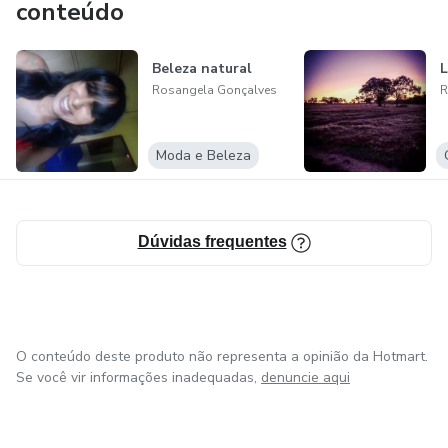
conteúdo
Beleza natural
L
Rosangela Gonçalves
R
Moda e Beleza
Dúvidas frequentes
O conteúdo deste produto não representa a opinião da Hotmart.
Se você vir informações inadequadas,
denuncie aqui