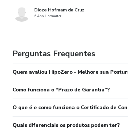
Dioze Hofmam da Cruz
6 Ano Hotmarter
Perguntas Frequentes
Quem avaliou HipoZero - Melhore sua Postur
Como funciona o “Prazo de Garantia”?
O que é e como funciona o Certificado de Con
Quais diferenciais os produtos podem ter?