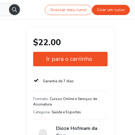
Acessar meu curso
Criar um curso
$22.00
Ir para o carrinho
Garantia de 7 dias
Formato
:
Cursos Online e Serviços de
Assinatura
Categoria
:
Saúde e Esportes
Dioze Hofmam da