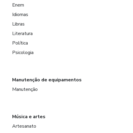
Enem
Idiomas
Libras
Literatura
Política
Psicologia
Manutenção de equipamentos
Manutenção
Música e artes
Artesanato