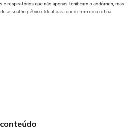
ais e respiratórios que não apenas tonificam o abdômen, mas
o assoalho pélvico. Ideal para quem tem uma rotina
 conteúdo