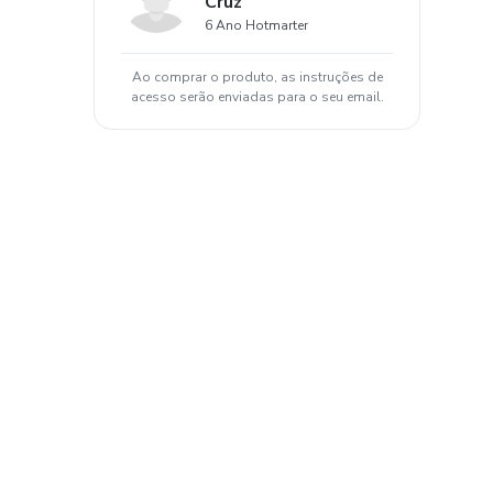
Cruz
6 Ano Hotmarter
Ao comprar o produto, as instruções de
acesso serão enviadas para o seu email.