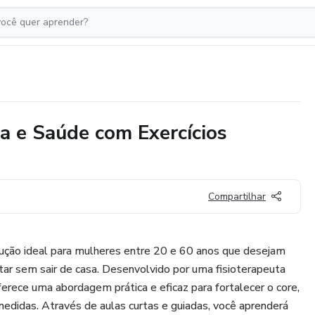
a e Saúde com Exercícios
Compartilhar
ção ideal para mulheres entre 20 e 60 anos que desejam
ar sem sair de casa. Desenvolvido por uma fisioterapeuta
ferece uma abordagem prática e eficaz para fortalecer o core,
 medidas. Através de aulas curtas e guiadas, você aprenderá