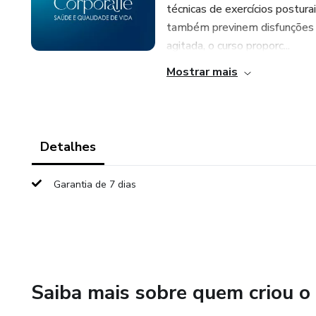
técnicas de exercícios postur
também previnem disfunções d
agitada, o curso proporc...
Mostrar mais
Detalhes
Garantia de 7 dias
Saiba mais sobre quem criou o