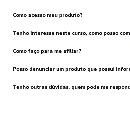
Como acesso meu produto?
Tenho interesse neste curso, como posso co
Como faço para me afiliar?
Posso denunciar um produto que possui info
Tenho outras dúvidas, quem pode me respond