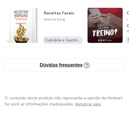
Receitas Faceis
C
-
marcos burg
O
m
Culinária e Gastronomia
Dúvidas frequentes
O conteúdo deste produto não representa a opinião da Hotmart.
Se você vir informações inadequadas,
denuncie aqui