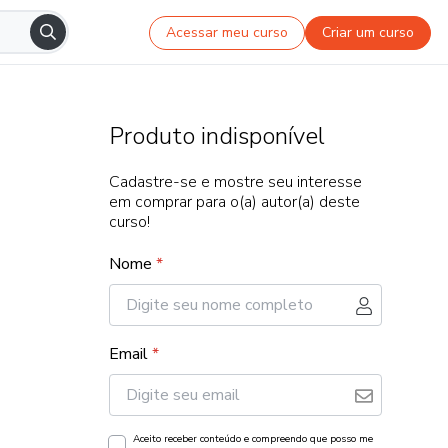
Acessar meu curso
Criar um curso
Produto indisponível
Cadastre-se e mostre seu interesse
em comprar para o(a) autor(a) deste
curso!
Nome
*
Email
*
Aceito receber conteúdo e compreendo que posso me