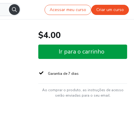
Acessar meu curso
Criar um curso
$4.00
Ir para o carrinho
Garantia de 7 dias
Ao comprar o produto, as instruções de acesso
serão enviadas para o seu email.