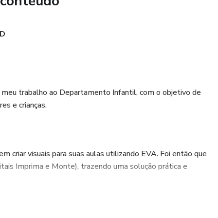
 conteúdo
ND
 meu trabalho ao Departamento Infantil, com o objetivo de
es e crianças.
em criar visuais para suas aulas utilizando EVA. Foi então que
ais Imprima e Monte), trazendo uma solução prática e