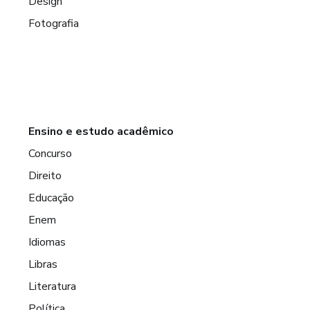
Design
Fotografia
Ensino e estudo acadêmico
Concurso
Direito
Educação
Enem
Idiomas
Libras
Literatura
Política