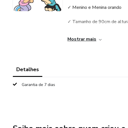
✓ Menino e Menina orando
✓ Tamanho de 90cm de altur
✓ Envio automático no email 
Mostrar mais
Detalhes
Garantia de 7 dias