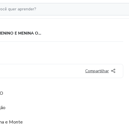
MENINO E MENINA ORANDO
Compartilhar
DO
ção
ma e Monte