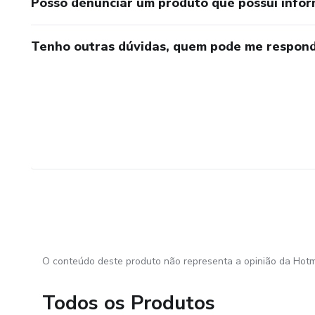
Posso denunciar um produto que possui info
Tenho outras dúvidas, quem pode me respond
O conteúdo deste produto não representa a opinião da Hotm
Todos os Produtos