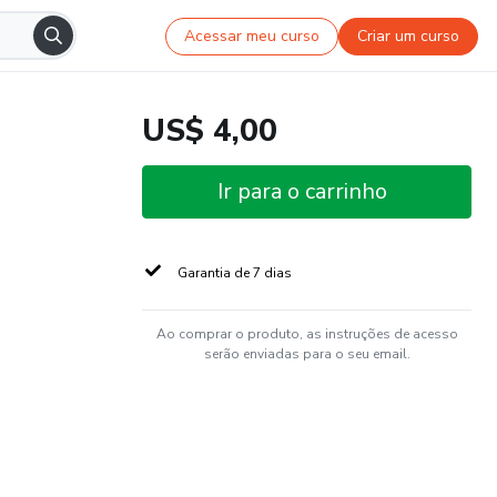
Acessar meu curso
Criar um curso
US$ 4,00
Ir para o carrinho
Garantia de 7 dias
Ao comprar o produto, as instruções de acesso
serão enviadas para o seu email.