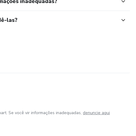
rmações inadequadas?
ê-las?
art. Se você vir informações inadequadas,
denuncie aqui