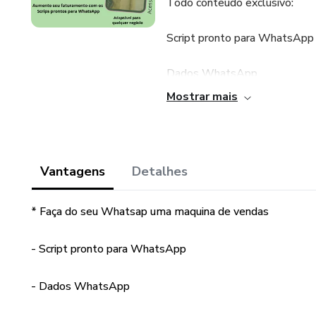
Todo conteúdo exclusivo:
Script pronto para WhatsApp
Dados WhatsApp
Mostrar mais
Baixar WhatsApp convenciona
Funcionalidade do WhatsApp
Vantagens
Detalhes
WhatsApp convencional x Wh
* Faça do seu Whatsap uma maquina de vendas
Estratégia de Marketing no
- Script pronto para WhatsApp
Gatilhos mentais
Campanhas de WhatsApp
- Dados WhatsApp