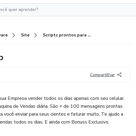
ware
Site
Scripts prontos para Whatsapp
p
Compartilhar
 sua Empresa vender todos os dias apenas com seu celular.
ina de Vendas diária. São + de 100 mensagens prontas
ra você enviar para seus cientes e faturar muito. Te ajudo a
vendas todos os dias. E ainda com Bonuss Exclusivo.