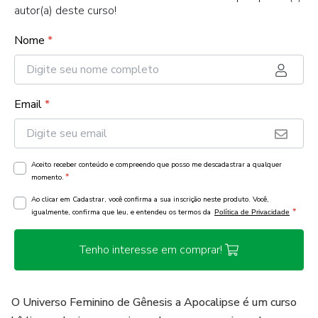
autor(a) deste curso!
Nome
*
Email
*
Aceito receber conteúdo e compreendo que posso me descadastrar a qualquer
*
momento.
Ao clicar em Cadastrar, você confirma a sua inscrição neste produto. Você,
*
igualmente, confirma que leu, e entendeu os termos da
Política de Privacidade
Tenho interesse em comprar!
O Universo Feminino de Gênesis a Apocalipse é um curso