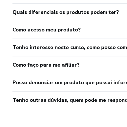
Quais diferenciais os produtos podem ter?
Como acesso meu produto?
Tenho interesse neste curso, como posso co
Como faço para me afiliar?
Posso denunciar um produto que possui info
Tenho outras dúvidas, quem pode me respond