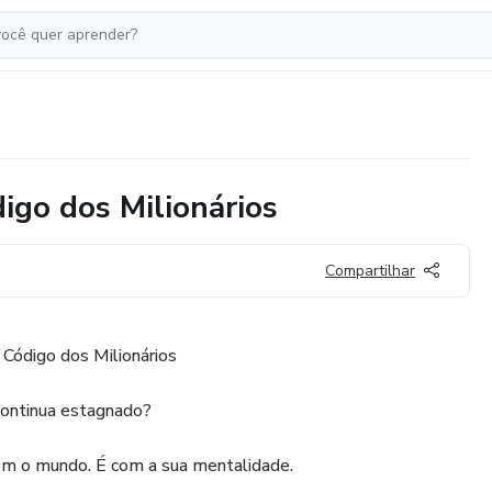
igo dos Milionários
Compartilhar
 Código dos Milionários
continua estagnado?
om o mundo. É com a sua mentalidade.