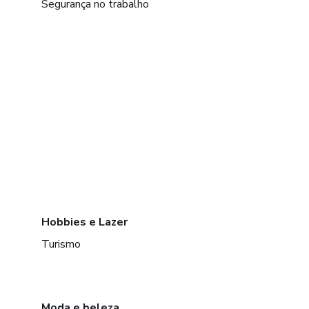
Segurança no trabalho
Hobbies e Lazer
Turismo
Moda e beleza